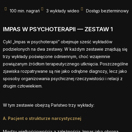
100 min. nagrań
3 wykłady wideo
Dostęp bezterminowy
IMPAS W PSYCHOTERAPII — ZESTAW 1
Cykl „Impas w psychoterapii” obejmuje sześć wykładów
podzielonych na dwa zestawy. W każdym zestawie znajdują się
trzy wykłady poświęcone odmiennym, choć wzajemnie
powiązanym źródłom terapeutycznego utknięcia. Poszczególne
zjawiska rozpatrywane są nie jako odrębne diagnozy, lecz jako
sposoby organizowania psychicznej rzeczywistości i relacji z
drugim człowiekiem.
W tym zestawie obejrzą Państwo trzy wykłady:
A. Pacjent o strukturze narcystycznej
Między wielkościowością a zależnością. Impas jako obrona