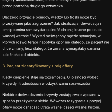
przed potrzebą drugiego człowieka
Dlaczego przyjęcie pomocy, wiedzy lub troski może być
przeżywane jako zagrożenie? Jak idealizacja, dewaluacja i
omnipotentna samowystarczalność chronią kruche poczucie
własnej wartości? Wykład poświęcony będzie sytuacjom, w
których rozwój terapii napotyka opór nie dlatego, że pacjent nie
chce zmiany, lecz dlatego, że zmiana wymagałaby uznania
zależności od obiektu.
B. Pacjent zidentyfikowany z rolą ofiary
Kiedy cierpienie staje się tożsamością. O lojalności wobec
krzywdy i trudnościach w odzyskiwaniu sprawczości
Niektóre doświadczenia krzywdy zostają trwale wpisane w
sposób przeżywania siebie. Wówczas rezygnacja z pozycji
ofiary może oznaczać utratę ważnej części własnej historii,