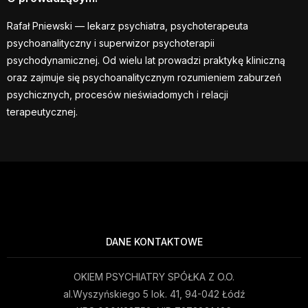
Rafał Pniewski — lekarz psychiatra, psychoterapeuta
psychoanalityczny i superwizor psychoterapii
psychodynamicznej. Od wielu lat prowadzi praktykę kliniczną
oraz zajmuje się psychoanalitycznym rozumieniem zaburzeń
psychicznych, procesów nieświadomych i relacji
terapeutycznej.
DANE KONTAKTOWE
OKIEM PSYCHIATRY SPÓŁKA Z O.O.
al.Wyszyńskiego 5 lok. 41, 94-042 Łódź