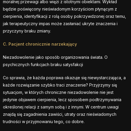
moralnej przewagi albo więzi z istotnymi obiektami. Wykład
będzie poświęcony nieświadomym korzyściom płynącym z
cierpienia, identyfikacji z rolą osoby pokrzywdzonej oraz temu,
jak terapeutyczny impas może zasłaniać ukryte znaczenia i
przyczyny braku zmiany.
C. Pacjent chronicznie narzekający
Niezadowolenie jako sposób organizowania świata. O
psychicznych funkcjach braku satysfakcji
Co sprawia, że każda poprawa okazuje się niewystarczająca, a
każde rozwiązanie szybko traci znaczenie? Przyjrzymy się
sytuacjom, w których chroniczne niezadowolenie nie jest
jedynie objawem cierpienia, lecz sposobem podtrzymywania
określonej relacji z samym sobą i z innymi. W centrum uwagi
znajdą się zagadnienia zawiści, utraty oraz nieświadomych
trudności w przyjmowaniu tego, co dobre.