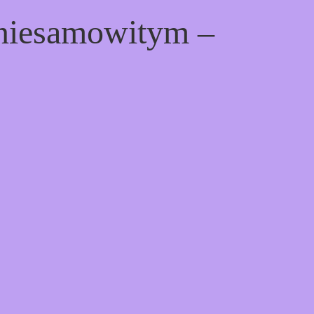
 niesamowitym –